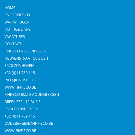
HOME
OVER FINFISCO
WAT WIJ DOEN
NUTTIGE LINKS
VACATURES
CONTACT
FINFISCO NV ZONHOVEN
HEUVENSTRAAT 56 BUS 1
3520 ZONHOVEN
+32 (0)11 769 115
INFO@FINFISCO.BE
WWW.FINFISCO.BE
FINFISCO BIZZ BV OUDSBERGEN
BREEKIEZEL 12 BUS 3
3670 OUDSBERGEN
+32 (0)11 769 115
OUDSBERGEN@FINFISCO.BE
WWW.FINFISCO.BE