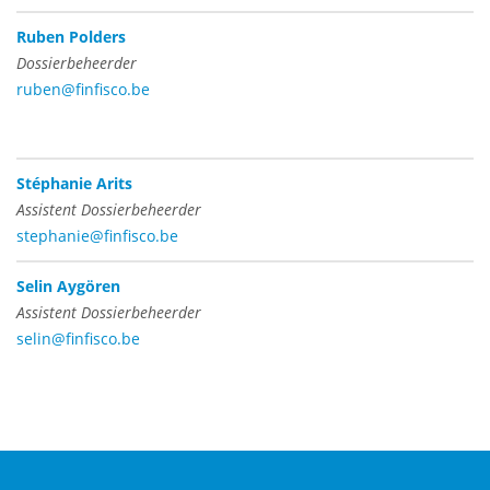
Ruben Polders
Dossierbeheerder
ruben@finfisco.be
Stéphanie Arits
Assistent Dossierbeheerder
stephanie@finfisco.be
Selin Aygören
Assistent Dossierbeheerder
selin@finfisco.be